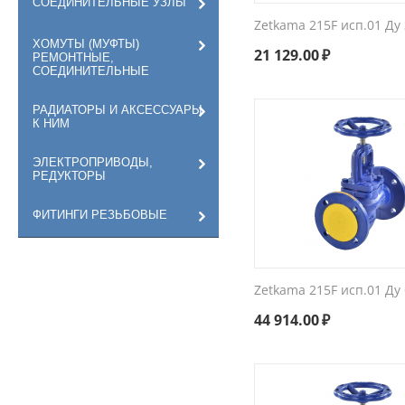
СОЕДИНИТЕЛЬНЫЕ УЗЛЫ
Zetkama 215F исп.01 Ду
ХОМУТЫ (МУФТЫ)
21 129.00
₽
РЕМОНТНЫЕ,
СОЕДИНИТЕЛЬНЫЕ
РАДИАТОРЫ И АКСЕССУАРЫ
К НИМ
ЭЛЕКТРОПРИВОДЫ,
РЕДУКТОРЫ
ФИТИНГИ РЕЗЬБОВЫЕ
Zetkama 215F исп.01 Ду
44 914.00
₽