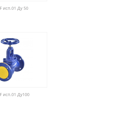
F исп.01 Ду 50
F исп.01 Ду100