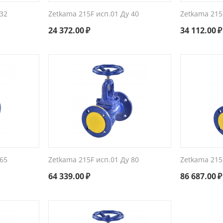
 32
Zetkama 215F исп.01 Ду 40
Zetkama 215
24 372.00
₽
34 112.00
₽
 65
Zetkama 215F исп.01 Ду 80
Zetkama 215
64 339.00
₽
86 687.00
₽