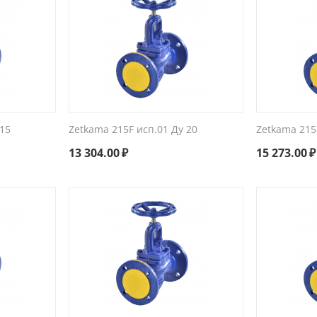
 15
Zetkama 215F исп.01 Ду 20
Zetkama 215
13 304.00
₽
15 273.00
₽