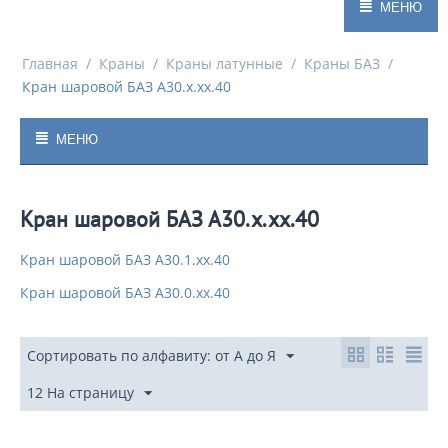
МЕНЮ
Главная
/
Краны
/
Краны латунные
/
Краны БАЗ
/
Кран шаровой БАЗ А30.х.хх.40
МЕНЮ
Кран шаровой БАЗ А30.х.хх.40
Кран шаровой БАЗ А30.1.хх.40
Кран шаровой БАЗ А30.0.хх.40
Сортировать по алфавиту: от А до Я
12 На страницу