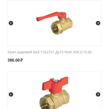
Кран шаровой БАЗ 11Б27п1 Ду15 Ру40 А30.0.15.40
386.00
₽