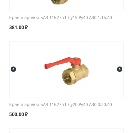
Кран шаровой БАЗ 11Б27п1 Ду15 Ру40 А30.1.15.40
381.00
₽
Кран шаровой БАЗ 11Б27п1 Ду20 Ру40 А30.0.20.40
500.00
₽