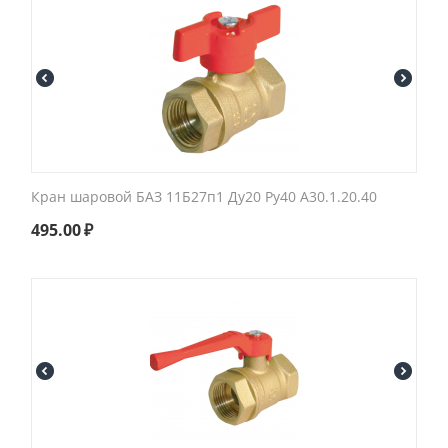
Кран шаровой БАЗ 11Б27п1 Ду20 Ру40 А30.1.20.40
495.00
₽