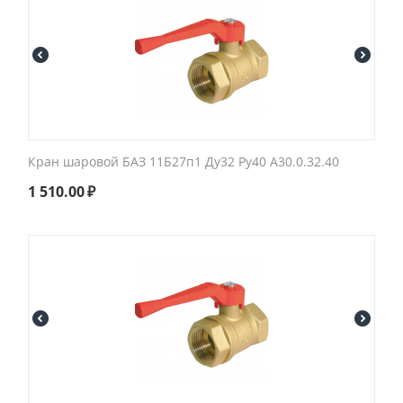
Кран шаровой БАЗ 11Б27п1 Ду32 Ру40 А30.0.32.40
1 510.00
₽